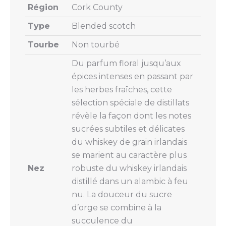
Région
Cork County
Type
Blended scotch
Tourbe
Non tourbé
Du parfum floral jusqu’aux
épices intenses en passant par
les herbes fraîches, cette
sélection spéciale de distillats
révèle la façon dont les notes
sucrées subtiles et délicates
du whiskey de grain irlandais
se marient au caractère plus
Nez
robuste du whiskey irlandais
distillé dans un alambic à feu
nu. La douceur du sucre
d’orge se combine à la
succulence du