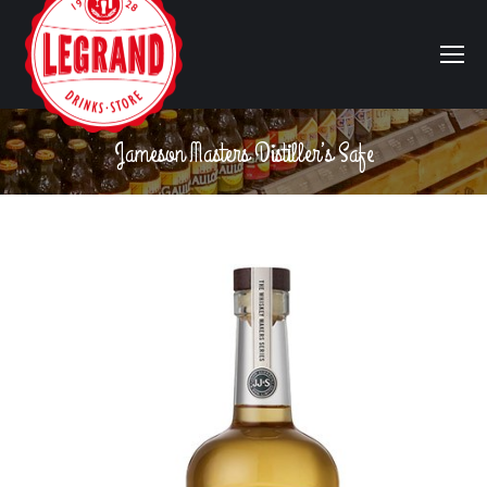
Jameson Masters Distiller’s Safe
Vous êtes ici :