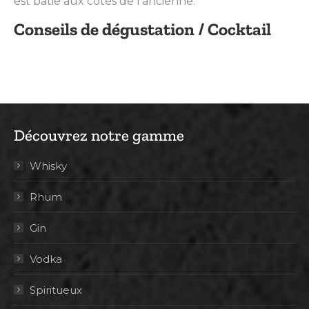
est bâtie aux côtés de l’ancienne.
Conseils de dégustation / Cocktail
Découvrez notre gamme
Whisky
Rhum
Gin
Vodka
Spiritueux