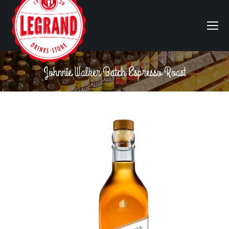
Johnnie Walker Batch Espresso Roast
Vous êtes ici :