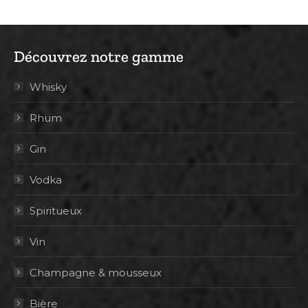
Découvrez notre gamme
Whisky
Rhum
Gin
Vodka
Spiritueux
Vin
Champagne & mousseux
Bière