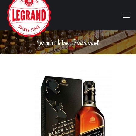
Johnnie Walker Black label
Vous êtes ici :