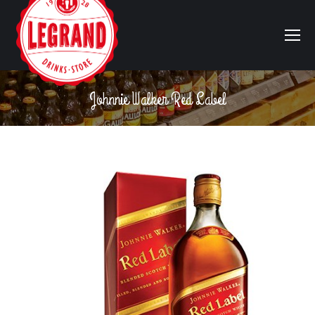
Johnnie Walker Red Label
Vous êtes ici :