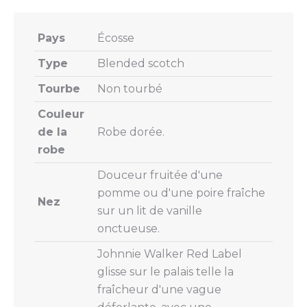
Pays
Écosse
Type
Blended scotch
Tourbe
Non tourbé
Couleur
de la
Robe dorée.
robe
Douceur fruitée d'une
pomme ou d'une poire fraîche
Nez
sur un lit de vanille
onctueuse.
Johnnie Walker Red Label
glisse sur le palais telle la
fraîcheur d'une vague