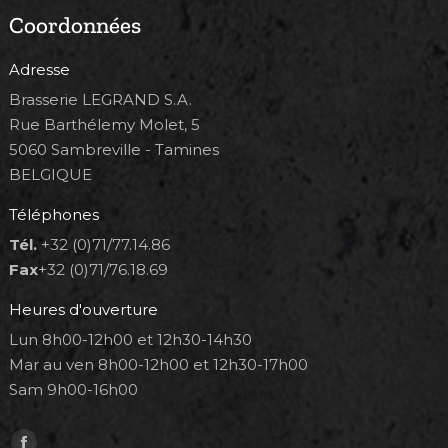
Coordonnées
Adresse
Brasserie LEGRAND S.A.
Rue Barthélemy Molet, 5
5060 Sambreville - Tamines
BELGIQUE
Téléphones
Tél.
+32 (0)71/77.14.86
Fax
+32 (0)71/76.18.69
Heures d'ouverture
Lun 8h00-12h00 et 12h30-14h30
Mar au ven 8h00-12h00 et 12h30-17h00
Sam 9h00-16h00
Trouvez nous sur :