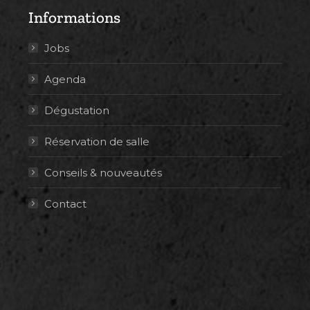
Informations
Jobs
Agenda
Dégustation
Réservation de salle
Conseils & nouveautés
Contact