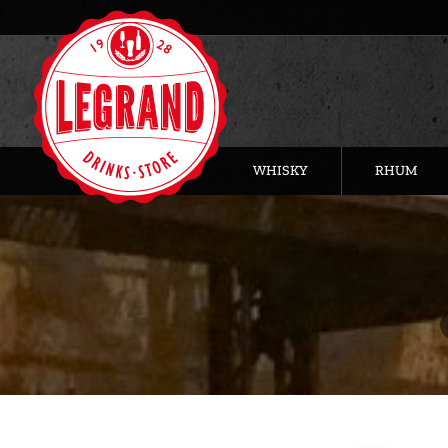
WHISKY
RHUM
V