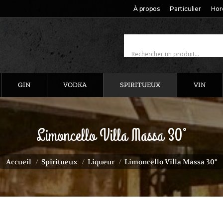
À propos
Particulier
Hor
GIN
VODKA
SPIRITUEUX
VIN
Limoncello Villa Massa 30°
ous êtes ici :
Accueil
Spiritueux
Liqueur
Limoncello Villa Massa 30°