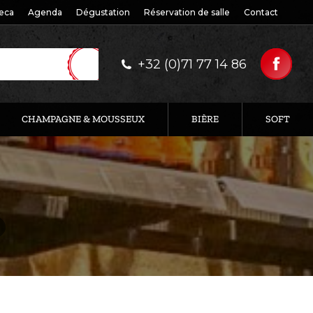
eca
Agenda
Dégustation
Réservation de salle
Contact
+32 (0)71 77 14 86
CHAMPAGNE & MOUSSEUX
BIÈRE
SOFT