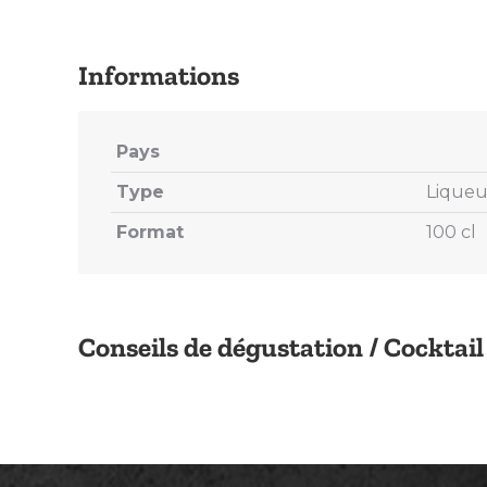
Pays
Type
Liqueu
Format
100 cl
Conseils de dégustation / Cocktail