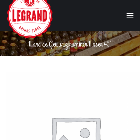
Marc de Gewurtztraminer Moser 45°
Vous êtes ici :