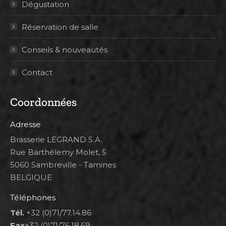
Dégustation
Réservation de salle
Conseils & nouveautés
Contact
Coordonnées
Adresse
Brasserie LEGRAND S.A.
Rue Barthélemy Molet, 5
5060 Sambreville - Tamines
BELGIQUE
Téléphones
Tél.
+32 (0)71/77.14.86
Fax
+32 (0)71/76.18.69