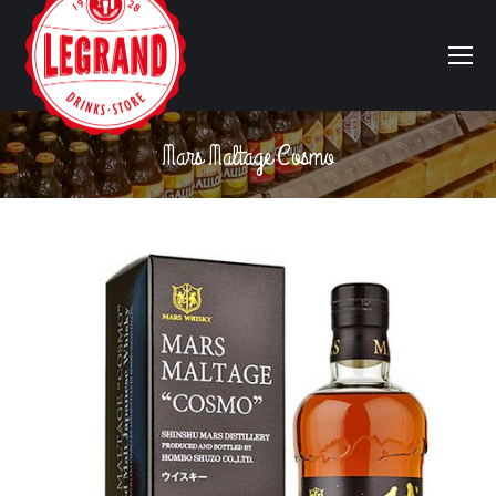
Mars Maltage Cosmo
Vous êtes ici :