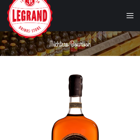
Michters Bourbon
Vous êtes ici :