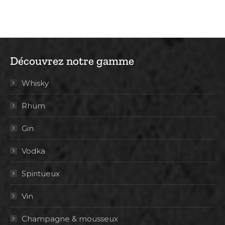
Découvrez notre gamme
Whisky
Rhum
Gin
Vodka
Spiritueux
Vin
Champagne & mousseux