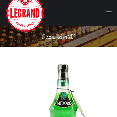
Midori Melon 20°
Vous êtes ici :