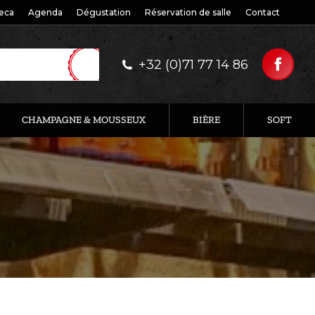
eca
Agenda
Dégustation
Réservation de salle
Contact
+32 (0)71 77 14 86
CHAMPAGNE & MOUSSEUX
BIÈRE
SOFT