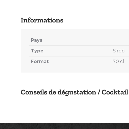
Pays
Type
Sirop
Format
70 cl
Conseils de dégustation / Cocktail