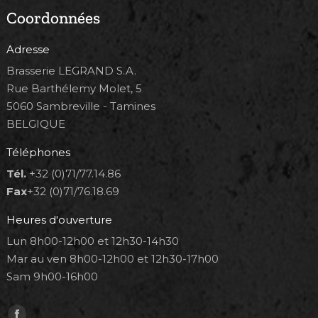
Coordonnées
Adresse
Brasserie LEGRAND S.A.
Rue Barthélemy Molet, 5
5060 Sambreville - Tamines
BELGIQUE
Téléphones
Tél.
+32 (0)71/77.14.86
Fax
+32 (0)71/76.18.69
Heures d'ouverture
Lun 8h00-12h00 et 12h30-14h30
Mar au ven 8h00-12h00 et 12h30-17h00
Sam 9h00-16h00
Trouvez nous sur :