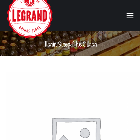
Monin Sirop Thé Citron
Vous êtes ici :