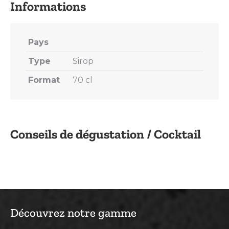
Pays
Type
Sirop
Format
70 cl
Conseils de dégustation / Cocktail
Découvrez notre gamme