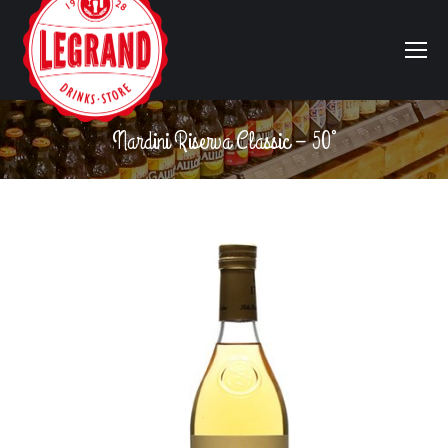
Nardini Riserva Classic – 50°
Vous êtes ici :