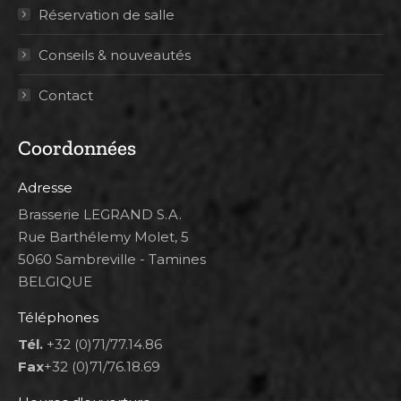
Réservation de salle
Conseils & nouveautés
Contact
Coordonnées
Adresse
Brasserie LEGRAND S.A.
Rue Barthélemy Molet, 5
5060 Sambreville - Tamines
BELGIQUE
Téléphones
Tél.
+32 (0)71/77.14.86
Fax
+32 (0)71/76.18.69