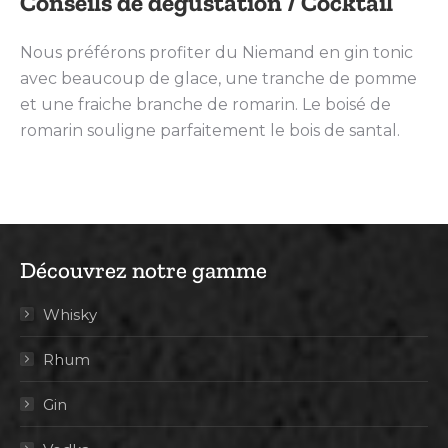
Conseils de dégustation / Cocktail
Nous préférons profiter du Niemand en gin tonic
avec beaucoup de glace, une tranche de pomme
et une fraiche branche de romarin. Le boisé de
romarin souligne parfaitement le bois de santal.
Découvrez notre gamme
Whisky
Rhum
Gin