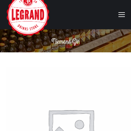
Niemand Gin
Vous êtes ici :