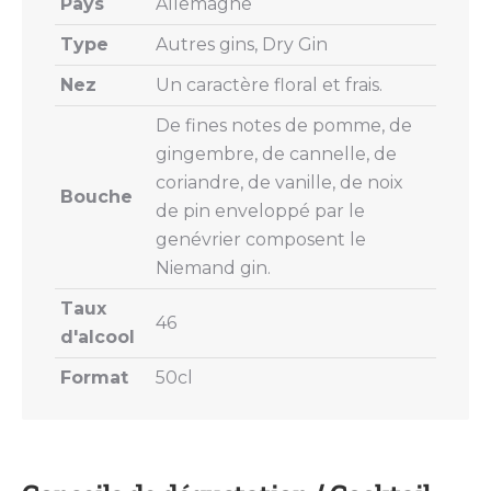
Pays
Allemagne
Type
Autres gins, Dry Gin
Nez
Un caractère floral et frais.
De fines notes de pomme, de
gingembre, de cannelle, de
coriandre, de vanille, de noix
Bouche
de pin enveloppé par le
genévrier composent le
Niemand gin.
Taux
46
d'alcool
Format
50cl