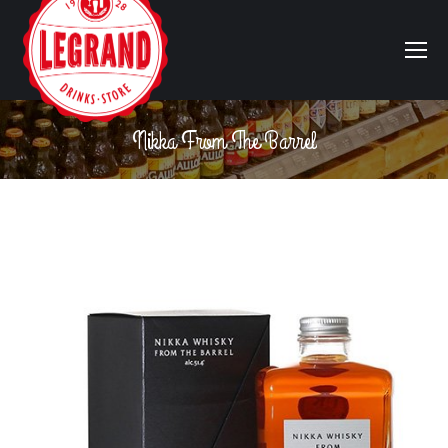
Nikka From The Barrel
Vous êtes ici :