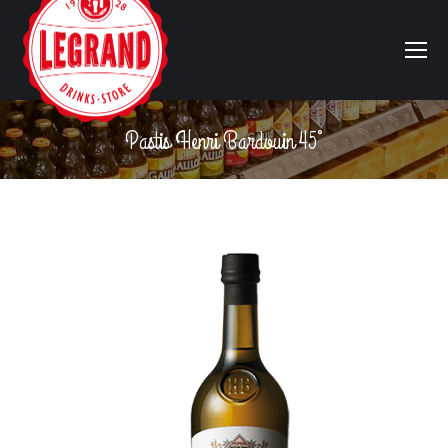
Pastis Henri Bardouin 45°
Vous êtes ici :