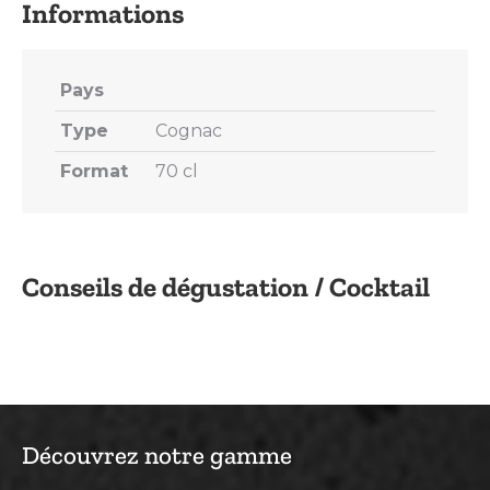
Pays
Type
Cognac
Format
70 cl
Conseils de dégustation / Cocktail
Découvrez notre gamme