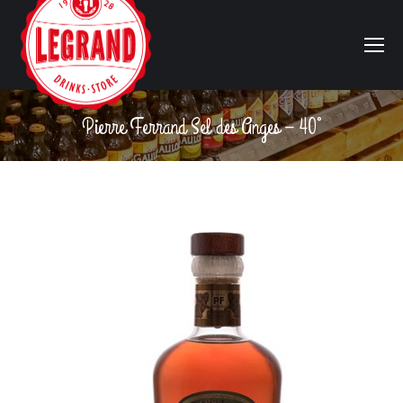
Pierre Ferrand Sel des Anges – 40°
Vous êtes ici :