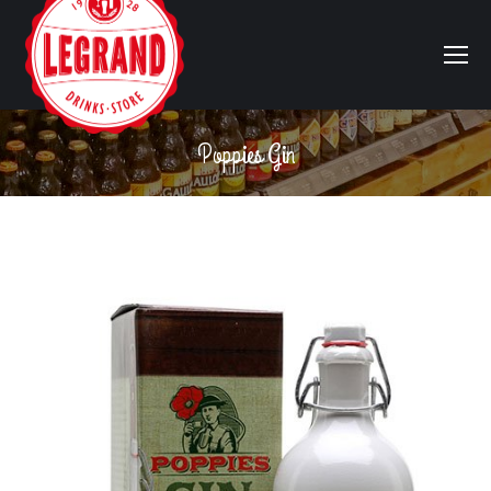
Poppies Gin
Vous êtes ici :