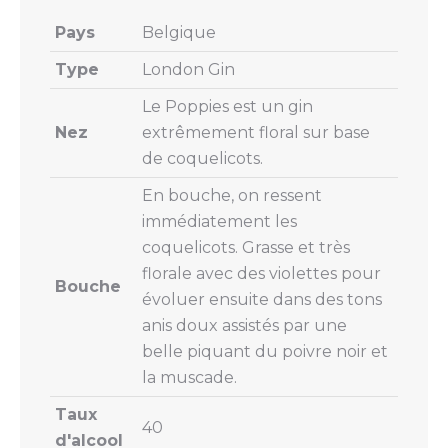
Pays
Belgique
Type
London Gin
Le Poppies est un gin
Nez
extrêmement floral sur base
de coquelicots.
En bouche, on ressent
immédiatement les
coquelicots. Grasse et très
florale avec des violettes pour
Bouche
évoluer ensuite dans des tons
anis doux assistés par une
belle piquant du poivre noir et
la muscade.
Taux
40
d'alcool