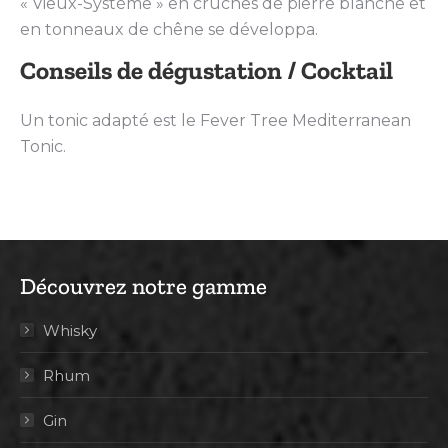
« Vieux-Système » en cruches de pierre blanche et
en tonneaux de chêne se développa.
Conseils de dégustation / Cocktail
Un tonic adapté est le Fever Tree Mediterranean
Tonic.
Découvrez notre gamme
Whisky
Rhum
Gin