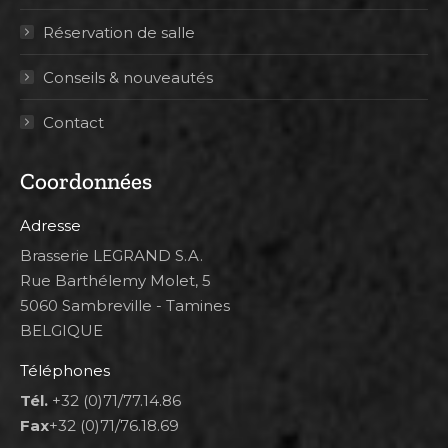
Réservation de salle
Conseils & nouveautés
Contact
Coordonnées
Adresse
Brasserie LEGRAND S.A.
Rue Barthélemy Molet, 5
5060 Sambreville - Tamines
BELGIQUE
Téléphones
Tél.
+32 (0)71/77.14.86
Fax
+32 (0)71/76.18.69