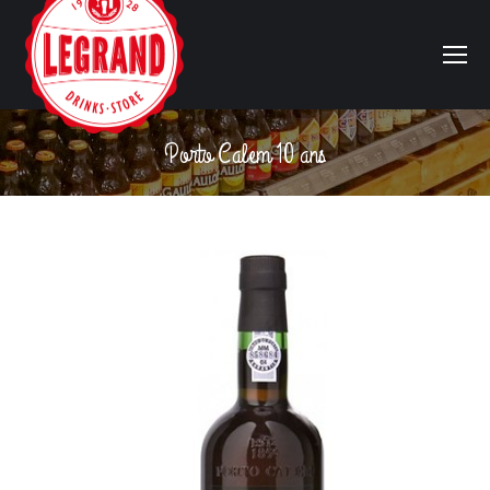
Porto Calem 10 ans
Vous êtes ici :