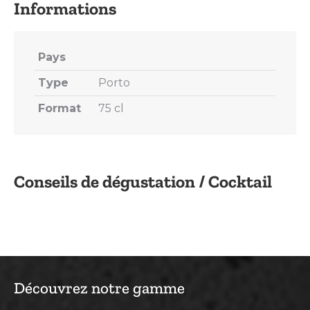
Pays
Type
Porto
Format
75 cl
Conseils de dégustation / Cocktail
Découvrez notre gamme