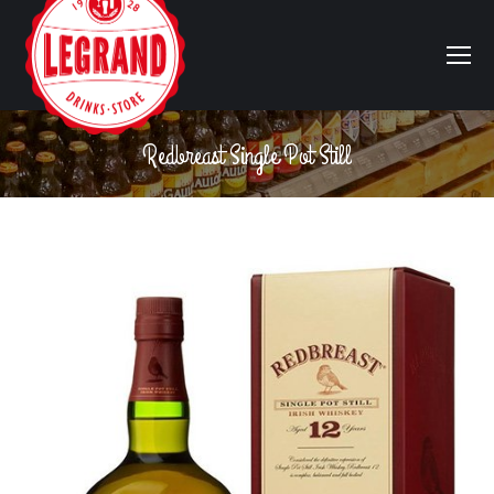
Redbreast Single Pot Still
Vous êtes ici :