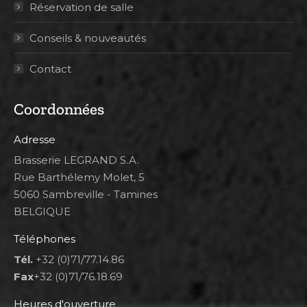
Réservation de salle
Conseils & nouveautés
Contact
Coordonnées
Adresse
Brasserie LEGRAND S.A.
Rue Barthélemy Molet, 5
5060 Sambreville - Tamines
BELGIQUE
Téléphones
Tél.
+32 (0)71/77.14.86
Fax
+32 (0)71/76.18.69
Heures d'ouverture