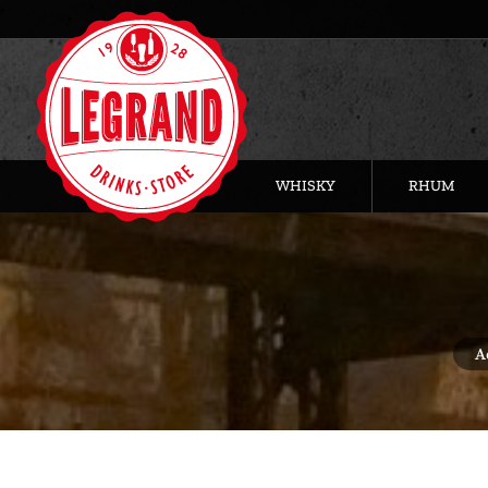
WHISKY
RHUM
Vous
A