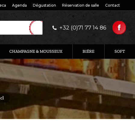
eca
Agenda
Dégustation
Réservation de salle
Contact
+32 (0)71 77 14 86
CHAMPAGNE & MOUSSEUX
BIÈRE
SOFT
cl