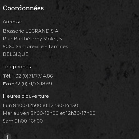
Coordonnées
Adresse
Brasserie LEGRAND S.A.
Rue Barthélemy Molet, 5
5060 Sambreville - Tamines
BELGIQUE
Téléphones
Tél.
+32 (0)71/77.14.86
Fax
+32 (0)71/76.18.69
Heures d'ouverture
Lun 8h00-12h00 et 12h30-14h30
Mar au ven 8h00-12h00 et 12h30-17h00
Sam 9h00-16h00
Trouvez nous sur :