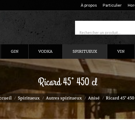
À propos
Particulier
Hor
GIN
VODKA
SPIRITUEUX
VIN
Ricard 45° 450 cl
 êtes ici :
ccueil
Spiritueux
Autres spiritueux
Anisé
Ricard 45° 450 