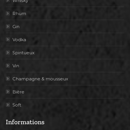
Whisky
Rhum
Gin
Vodka
Spiritueux
Vin
Champagne & mousseux
Bière
Soft
Informations