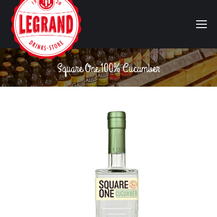
Square One 100% Cucumber
Vous êtes ici :