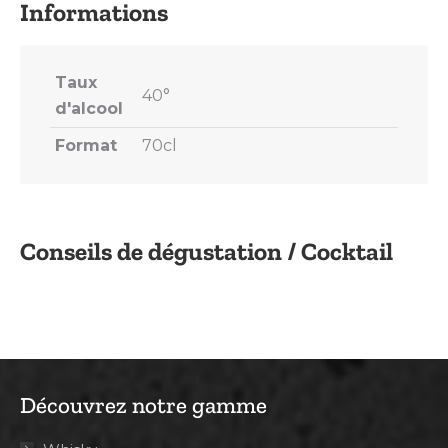
Taux
40°
d'alcool
Format
70cl
Conseils de dégustation / Cocktail
Découvrez notre gamme