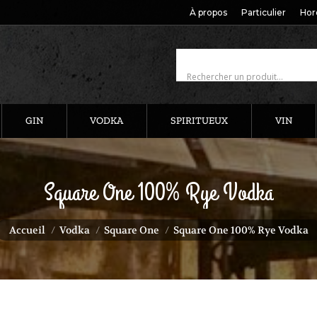
À propos
Particulier
Hor
GIN
VODKA
SPIRITUEUX
VIN
Square One 100% Rye Vodka
ous êtes ici :
Accueil
Vodka
Square One
Square One 100% Rye Vodka