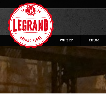
WHISKY
RHUM
V