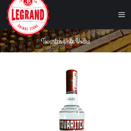
Tovaritch White Vodka
Vous êtes ici :