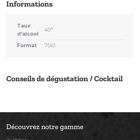
Taux
40°
d'alcool
Format
70cl
Conseils de dégustation / Cocktail
Découvrez notre gamme