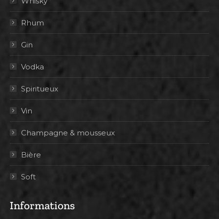
Whisky
Rhum
Gin
Vodka
Spiritueux
Vin
Champagne & mousseux
Bière
Soft
Informations