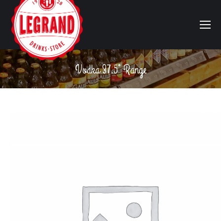
Vodka 37,5° Range
Vous êtes ici :