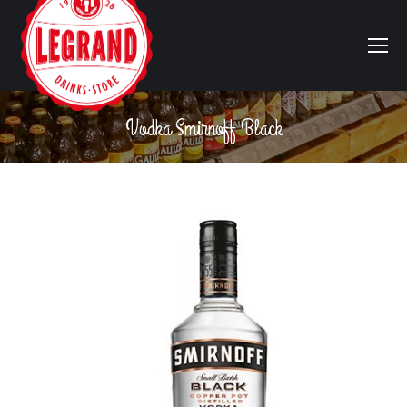
Vodka Smirnoff Black
Vous êtes ici :