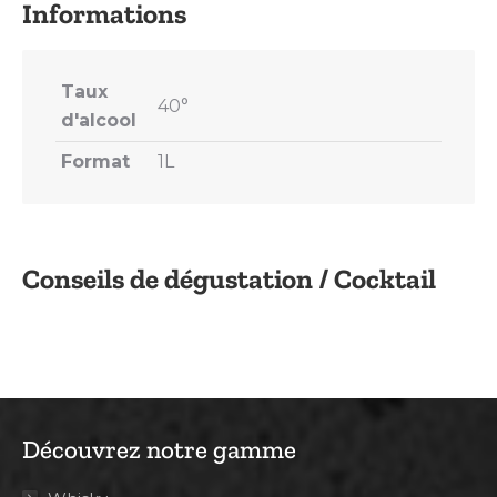
Taux
40°
d'alcool
Format
1L
Conseils de dégustation / Cocktail
Découvrez notre gamme