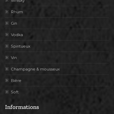
Whisky
Rhum
Gin
Vodka
Spiritueux
Vin
Champagne & mousseux
Bière
Soft
Informations