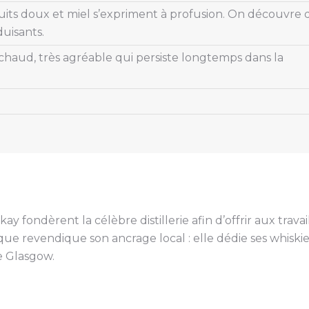
uits doux et miel s’expriment à profusion. On découvre 
duisants.
chaud, très agréable qui persiste longtemps dans la
fondèrent la célèbre distillerie afin d’offrir aux travai
e revendique son ancrage local : elle dédie ses whiski
de Glasgow.