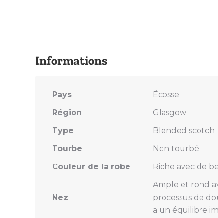
Pays
Écosse
Région
Glasgow
Type
Blended scotch
Tourbe
Non tourbé
Couleur de la robe
Riche avec de be
Ample et rond a
Nez
processus de dou
a un équilibre i