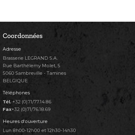
Coordonnées
Adresse
Brasserie LEGRAND S.A.
Rue Barthélemy Molet, 5
5060 Sambreville - Tamines
BELGIQUE
Téléphones
Tél.
+32 (0)71/77.14.86
Fax
+32 (0)71/76.18.69
Heures d'ouverture
Lun 8h00-12h00 et 12h30-14h30