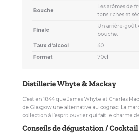
Les arômes de fr
Bouche
tons riches et sé
Un arrière-goût 
Finale
bouche.
Taux d'alcool
40
Format
70cl
Distillerie Whyte & Mackay
C’est en 1844 que James Whyte et Charles Mackay 
de Glasgow une alternative au cognac. La marqu
collection à l’esprit ouvrier qui fait le charme 
Conseils de dégustation / Cocktail