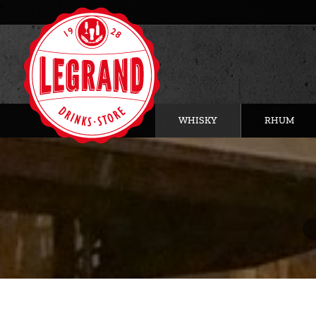
WHISKY
RHUM
Vo