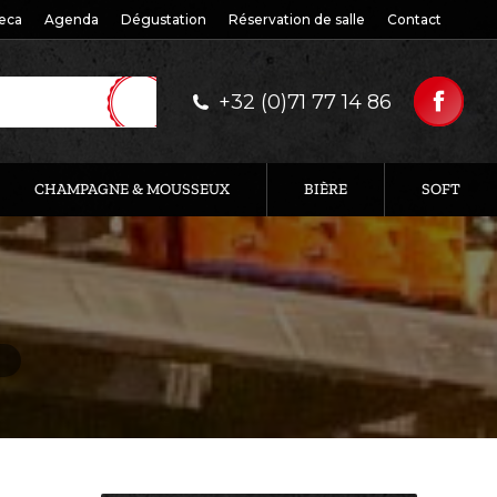
eca
Agenda
Dégustation
Réservation de salle
Contact
+32 (0)71 77 14 86
CHAMPAGNE & MOUSSEUX
BIÈRE
SOFT