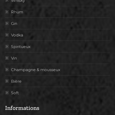
Whisky
Rhum
Gin
Vodka
Spiritueux
Vin
Champagne & mousseux
Bière
Soft
Informations