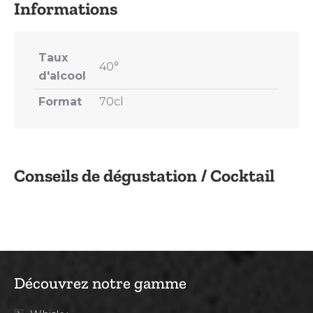
Taux
40°
d'alcool
Format
70cl
Conseils de dégustation / Cocktail
Découvrez notre gamme