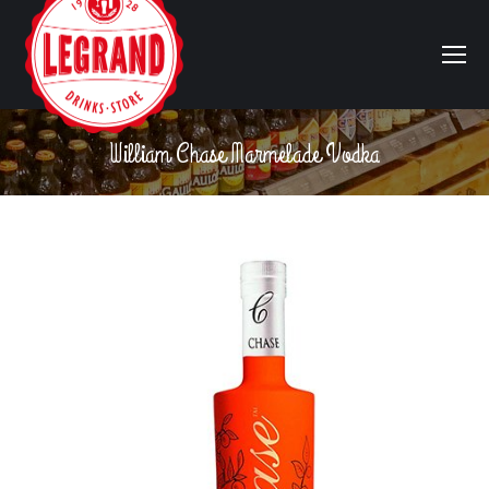
William Chase Marmelade Vodka
Vous êtes ici :