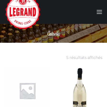
Astoria
Vous êtes ici :
5 résultats affichés