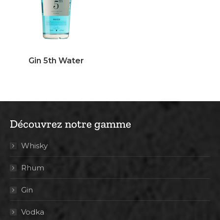
Gin 5th Water
Découvrez notre gamme
Whisky
Rhum
Gin
Vodka