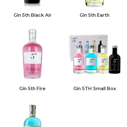
Gin 5th Black Air
Gin 5th Earth
Gin 5th Fire
Gin 5TH Small Box