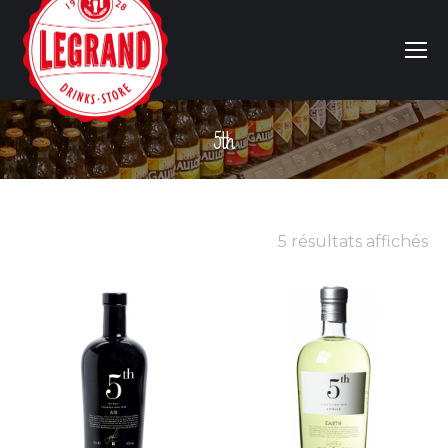
5th
Vous êtes ici :
5 résultats affichés