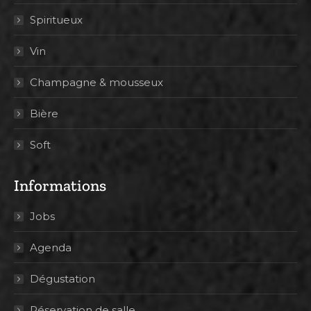
Spiritueux
Vin
Champagne & mousseux
Bière
Soft
Informations
Jobs
Agenda
Dégustation
Réservation de salle