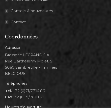
Conseils & nouveautés
Contact
Coordonnées
Adresse
Brasserie LEGRAND S.A.
Rue Barthélemy Molet, 5
5060 Sambreville - Tamines
BELGIQUE
Téléphones
Tél.
+32 (0)71/77.14.86
Fax
+32 (0)71/76.18.69
Heures d'ouverture