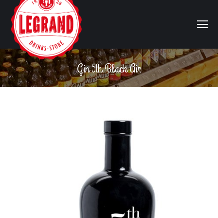
Gin 5th Black Air
Vous êtes ici :