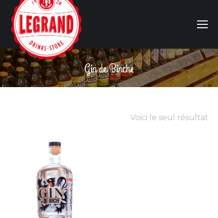
Gin de Binche
Vous êtes ici :
Voici le seul résultat