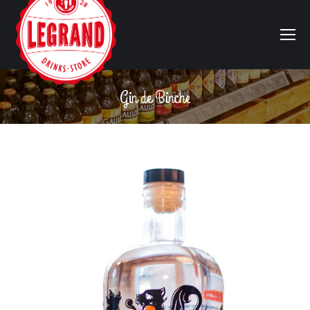
Gin de Binche
Vous êtes ici :