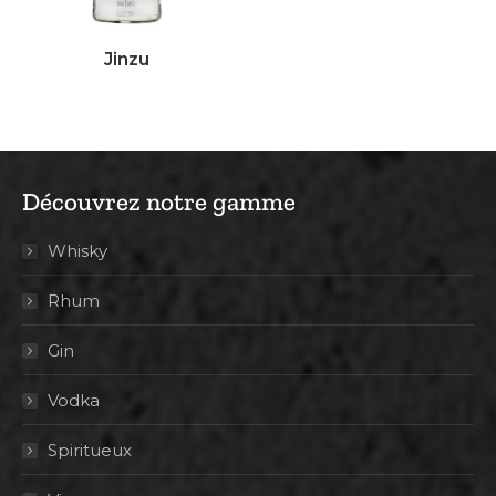
Jinzu
Découvrez notre gamme
Whisky
Rhum
Gin
Vodka
Spiritueux