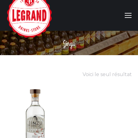
Jinzu
Vous êtes ici :
Voici le seul résultat