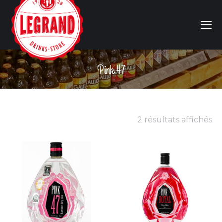
Pink 47
Vous êtes ici :
2 résultats affichés