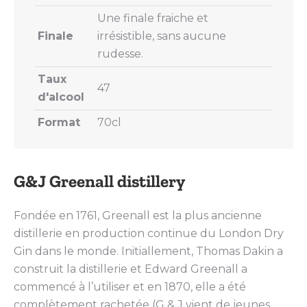
Une finale fraiche et
Finale
irrésistible, sans aucune
rudesse.
Taux
47
d'alcool
Format
70cl
G&J Greenall distillery
Fondée en 1761, Greenall est la plus ancienne
distillerie en production continue du London Dry
Gin dans le monde. Initiallement, Thomas Dakin a
construit la distillerie et Edward Greenall a
commencé à l’utiliser et en 1870, elle a été
complètement rachetée (G & J vient de jeunes