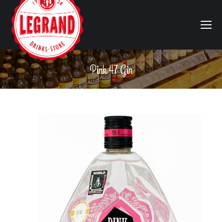
Pink 47 Gin
Vous êtes ici :