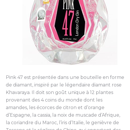
Pink 47 est présentée dans une bouteille en forme
de diamant, inspiré par le légendaire diamant rose
Khavaraya. Il doit son goût unique à 12 plantes
provenant des 4 coins du monde dont les
amandes, les écorces de citron et d’orange
d’Espagne, la cassia, la noix de muscade d’Afrique,
la coriandre du Maroc, l’iris d’Italie, le genièvre de