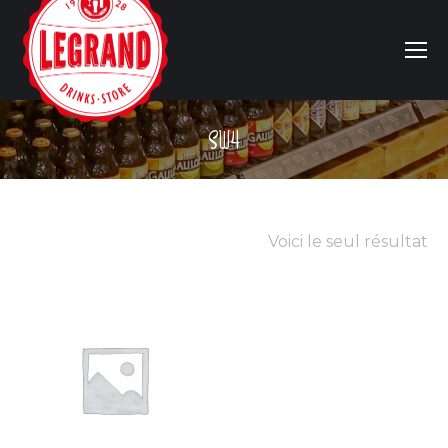
SW4
Vous êtes ici :
Voici le seul résultat