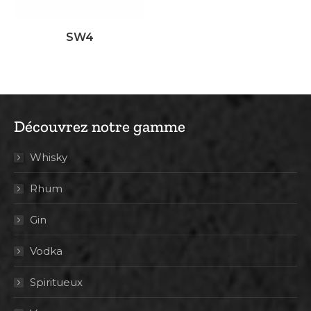
SW4
Découvrez notre gamme
Whisky
Rhum
Gin
Vodka
Spiritueux