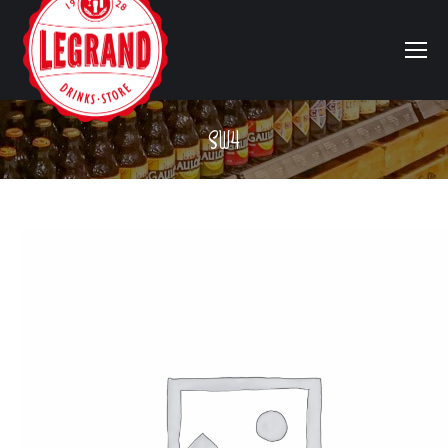
SW4
Vous êtes ici :