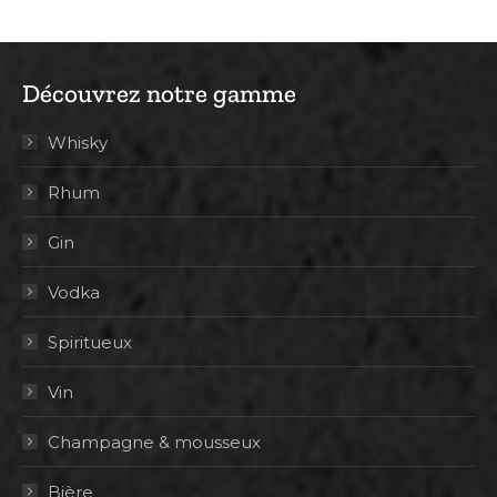
Découvrez notre gamme
Whisky
Rhum
Gin
Vodka
Spiritueux
Vin
Champagne & mousseux
Bière