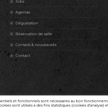
Jobs
Agenda
Dégustation
Réservation de salle
Conseils & nouveautés
Contact
ssentiels et fonctionnels sont nécessaires au bon fonctionne
okies sont utilisés à des fins statistiques (cookies d’analyse) e