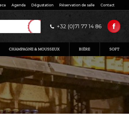
eca
Agenda
Dégustation
Réservation de salle
Contact
+32 (0)71 77 14 86
CHAMPAGNE & MOUSSEUX
BIÈRE
SOFT