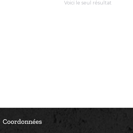
Voici le seul résultat
Coordonnées