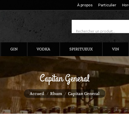
À propos
Particulier
Hor
GIN
VODKA
SPIRITUEUX
VIN
Capitan General
Vous êtes ici :
Accueil
Rhum
Capitan General