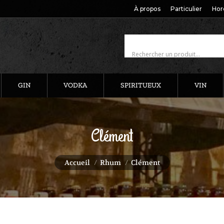
À propos
Particulier
Hor
GIN
VODKA
SPIRITUEUX
VIN
Clément
Vous êtes ici :
Accueil
Rhum
Clément