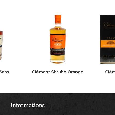
6ans
Clément Shrubb Orange
Clé
Informations