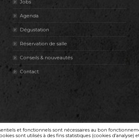
Jobs
Agenda
Dégustation
Réservation de salle
Conseils & nouveautés
Contact
ssentiels et fonctionnels sont nécessaires au bon fonctionne
okies sont utilisés à des fins statistiques (cookies d’analyse) e