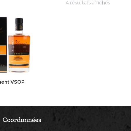
4 résultats affichés
ment VSOP
Coordonnées