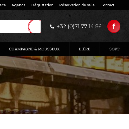
eca
Agenda
Dégustation
Réservation de salle
Contact
+32 (0)71 77 14 86
CHAMPAGNE & MOUSSEUX
BIÈRE
SOFT