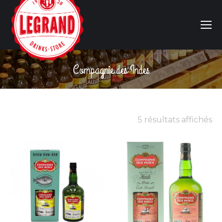
Compagnie des Indes
Vous êtes ici :
5 résultats affichés