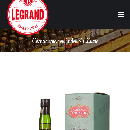
Compagnie des Indes Ste Lucie
Vous êtes ici :