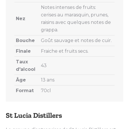
Notes intenses de fruits:
cerises au marasquin, prunes,
Nez
raisins avec quelques notes de
grappa.
Bouche
Goût sauvage et notes de cuir.
Finale
Fraiche et fruits secs.
Taux
43
d'alcool
Âge
13 ans
Format
70cl
St Lucia Distillers