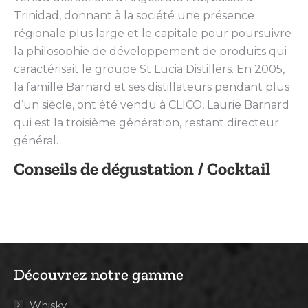
Trinidad, donnant à la société une présence
régionale plus large et le capitale pour poursuivre
la philosophie de développement de produits qui
caractérisait le groupe St Lucia Distillers. En 2005,
la famille Barnard et ses distillateurs pendant plus
d’un siècle, ont été vendu à CLICO, Laurie Barnard
qui est la troisième génération, restant directeur
général.
Conseils de dégustation / Cocktail
Découvrez notre gamme
Whisky