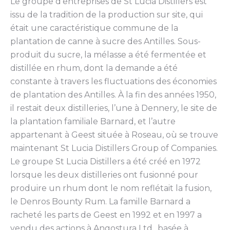
Le groupe d’entreprises de St Lucia Distillers est
issu de la tradition de la production sur site, qui
était une caractéristique commune de la
plantation de canne à sucre des Antilles. Sous-
produit du sucre, la mélasse a été fermentée et
distillée en rhum, dont la demande a été
constante à travers les fluctuations des économies
de plantation des Antilles. À la fin des années 1950,
il restait deux distilleries, l’une à Dennery, le site de
la plantation familiale Barnard, et l’autre
appartenant à Geest située à Roseau, où se trouve
maintenant St Lucia Distillers Group of Companies.
Le groupe St Lucia Distillers a été créé en 1972
lorsque les deux distilleries ont fusionné pour
produire un rhum dont le nom reflétait la fusion,
le Denros Bounty Rum. La famille Barnard a
racheté les parts de Geest en 1992 et en 1997 a
vendu des actions à Angostura Ltd., basée à