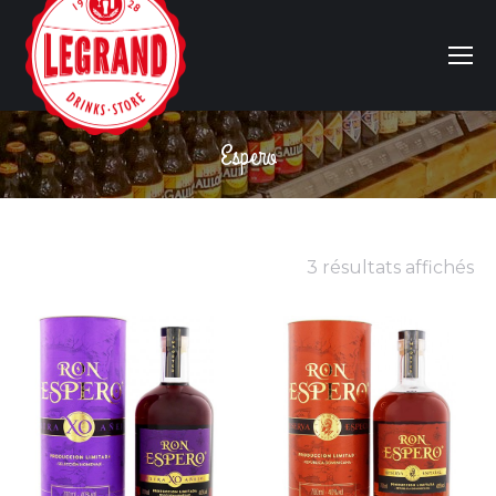
Espero
Vous êtes ici :
3 résultats affichés