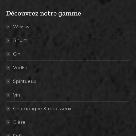
Découvrez notre gamme
Whisky
Rhum
Gin
Vodka
Spiritueux
Vin
Champagne & mousseux
Bière
Soft