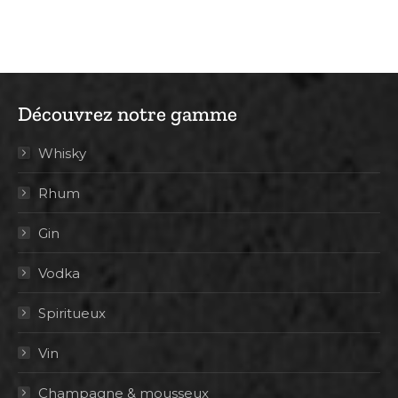
Découvrez notre gamme
Whisky
Rhum
Gin
Vodka
Spiritueux
Vin
Champagne & mousseux