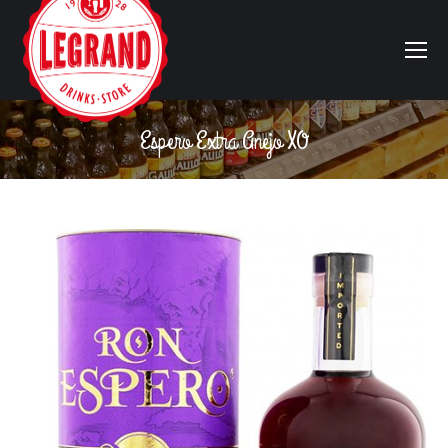
Espero Extra Anejo XO
Vous êtes ici :