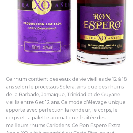
Ce rhum contient des eaux de vie vieillies de 12 à 18
ans selon le processus Solera, ainsi que des rhums
de la Barbade, Jamaïque, Trinidad et de Guyane
vieillis entre 6 et 12 ans. Ce mode d’élevage unique
apporte avec perfection la rondeur, le corps, le
corps et la palette aromatique fruitée des
meilleurs rhums Caribéens. Ce Ron Espero Extra