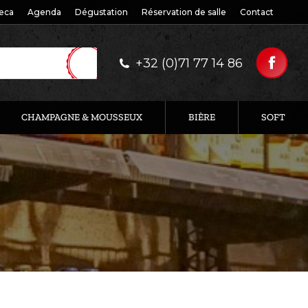
eca
Agenda
Dégustation
Réservation de salle
Contact
+32 (0)71 77 14 86
CHAMPAGNE & MOUSSEUX
BIÈRE
SOFT