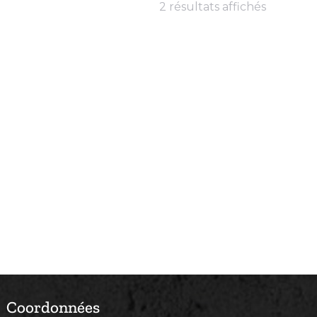
2 résultats affichés
Coordonnées