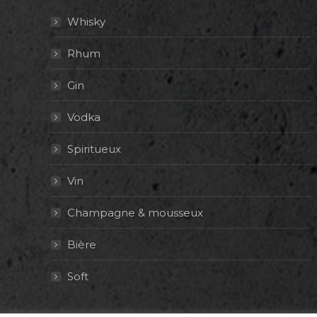
Whisky
Rhum
Gin
Vodka
Spiritueux
Vin
Champagne & mousseux
Bière
Soft