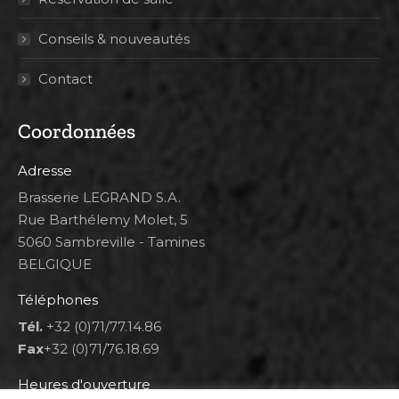
Conseils & nouveautés
Contact
Coordonnées
Adresse
Brasserie LEGRAND S.A.
Rue Barthélemy Molet, 5
5060 Sambreville - Tamines
BELGIQUE
Téléphones
Tél.
+32 (0)71/77.14.86
Fax
+32 (0)71/76.18.69
Heures d'ouverture