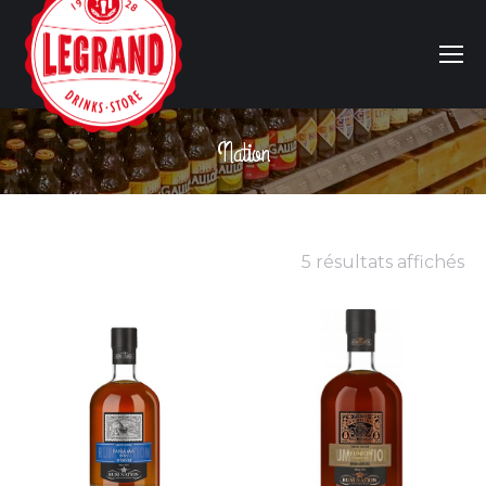
Nation
Vous êtes ici :
5 résultats affichés