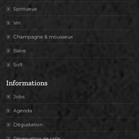
Spiritueux
Vin
Champagne & mousseux
Bière
Soft
Informations
Jobs
Agenda
Dégustation
Réservation de salle