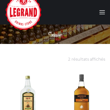
Neisson
Vous êtes ici :
2 résultats affichés