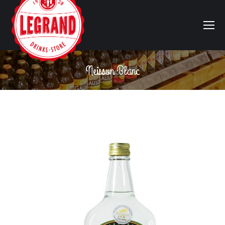
Neisson Blanc
Vous êtes ici :