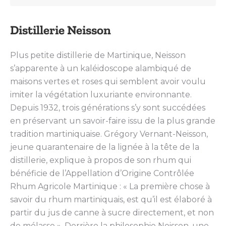
Distillerie Neisson
Plus petite distillerie de Martinique, Neisson
s’apparente à un kaléidoscope alambiqué de
maisons vertes et roses qui semblent avoir voulu
imiter la végétation luxuriante environnante.
Depuis 1932, trois générations s’y sont succédées
en préservant un savoir-faire issu de la plus grande
tradition martiniquaise. Grégory Vernant-Neisson,
jeune quarantenaire de la lignée à la tête de la
distillerie, explique à propos de son rhum qui
bénéficie de l’Appellation d’Origine Contrôlée
Rhum Agricole Martinique : « La première chose à
savoir du rhum martiniquais, est qu’il est élaboré à
partir du jus de canne à sucre directement, et non
de mélasse ». Derrière la philosophie Neisson, une