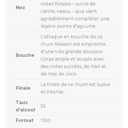
notes florales – sucre de
Nez
canne, vesou – que vient
agréablement compléter une
légère pointe d’agrume.
L'attaque en bouche de ce
rhum Neisson est empreinte
d’une très grande douceur.
Bouche
Corps ample et souple avec
des notes sucrées, de miel et
de noix de coco.
La finale de ce rhum est suave
Finale
et intense.
Taux
55
d'alcool
Format
70cl