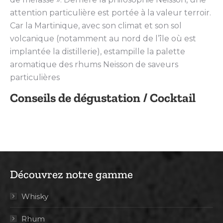
attention particulière est portée à la valeur terroir.
Car la Martinique, avec son climat et son sol
volcanique (notamment au nord de l’île où est
implantée la distillerie), estampille la palette
aromatique des rhums Neisson de saveurs
particulières
Conseils de dégustation / Cocktail
Découvrez notre gamme
Whisky
Rhum