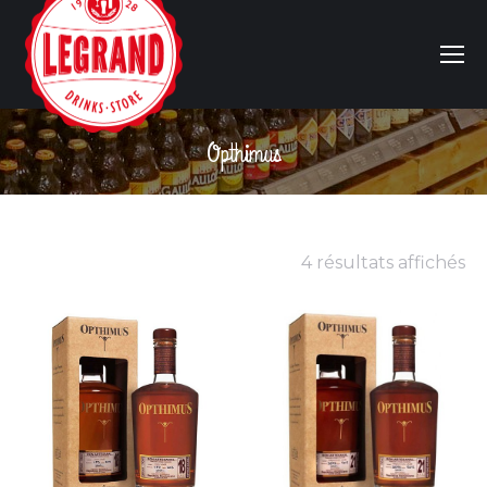
Opthimus
Vous êtes ici :
4 résultats affichés