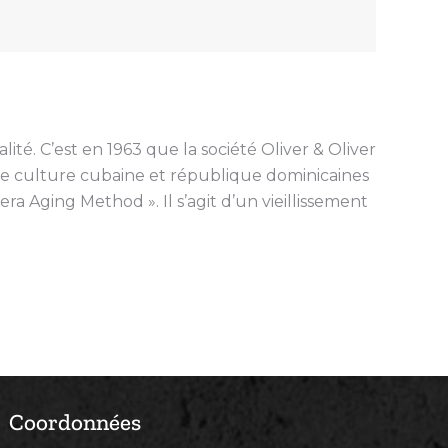
té. C’est en 1963 que la société Oliver & Oliver
e culture cubaine et république dominicaines
 Aging Method ». Il s’agit d’un vieillissement
Coordonnées