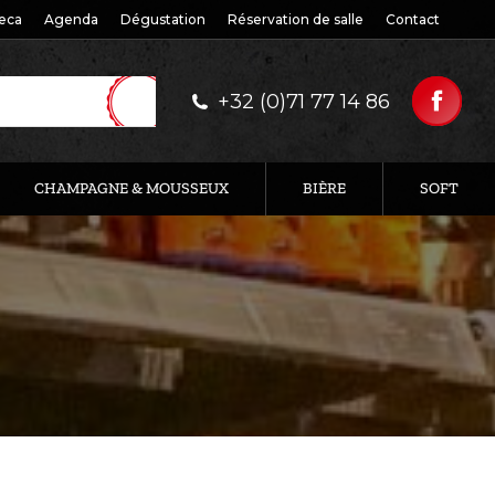
eca
Agenda
Dégustation
Réservation de salle
Contact
+32 (0)71 77 14 86
CHAMPAGNE & MOUSSEUX
BIÈRE
SOFT