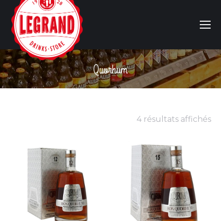
Quorhum
Vous êtes ici :
4 résultats affichés